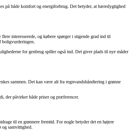
rkes på både komfort og energiforbrug. Det betyder, at bæredygtighed
lere interesserede, og købere spørger i stigende grad ind til
f boligvurderingen.
ighederne for genbrug spiller også ind. Det giver plads til nye måder
b tænkes sammen. Det kan være alt fra regnvandshåndtering i grønne
di, der påvirker både priser og præferencer.
idrage til en grønnere fremtid. For nogle betyder det en højere
ø og samvittighed.