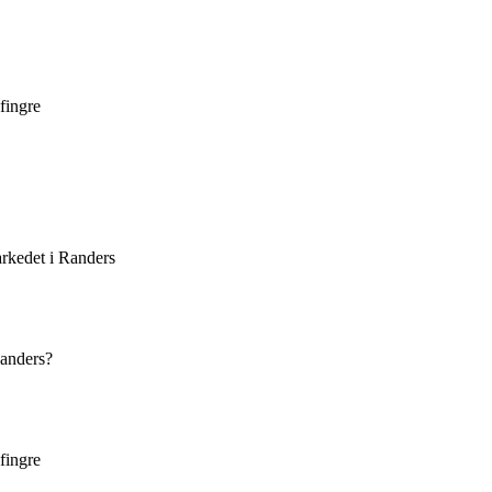
fingre
rkedet i Randers
Randers?
fingre