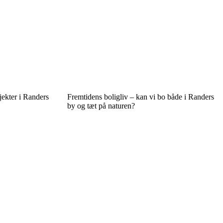
jekter i Randers
Fremtidens boligliv – kan vi bo både i Randers
by og tæt på naturen?