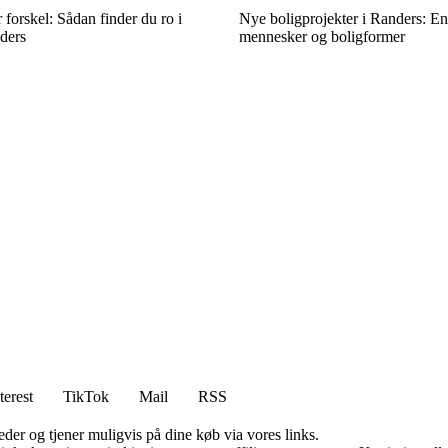
r forskel: Sådan finder du ro i
Nye boligprojekter i Randers: En
ders
mennesker og boligformer
terest
TikTok
Mail
RSS
er og tjener muligvis på dine køb via vores links.