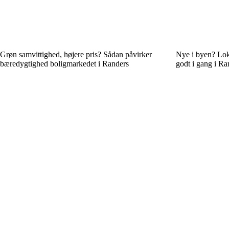
Grøn samvittighed, højere pris? Sådan påvirker
Nye i byen? Loka
bæredygtighed boligmarkedet i Randers
godt i gang i Ra