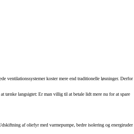
ede ventilationssystemer koster mere end traditionelle løsninger. Derfor
tænke langsigtet: Er man villig til at betale lidt mere nu for at spare
 Udskiftning af oliefyr med varmepumpe, bedre isolering og energiruder