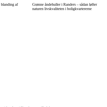
 blanding af
Grønne åndehuller i Randers – sådan løfter
naturen livskvaliteten i boligkvartererne