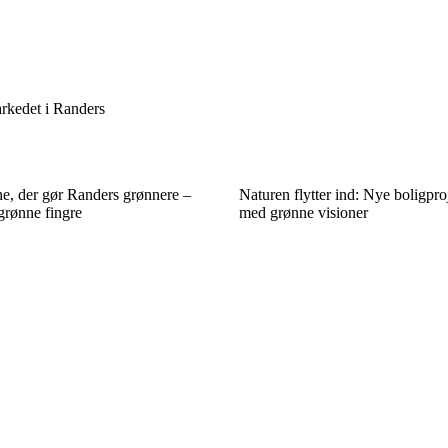
rkedet i Randers
e, der gør Randers grønnere –
Naturen flytter ind: Nye boligpro
grønne fingre
med grønne visioner