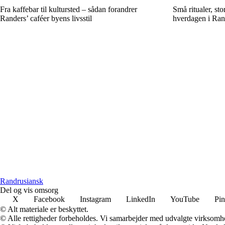
Fra kaffebar til kultursted – sådan forandrer
Små ritualer, sto
Randers’ caféer byens livsstil
hverdagen i Ran
Randrusiansk
Del og vis omsorg
X
Facebook
Instagram
LinkedIn
YouTube
Pin
© Alt materiale er beskyttet.
© Alle rettigheder forbeholdes. Vi samarbejder med udvalgte virksomhed