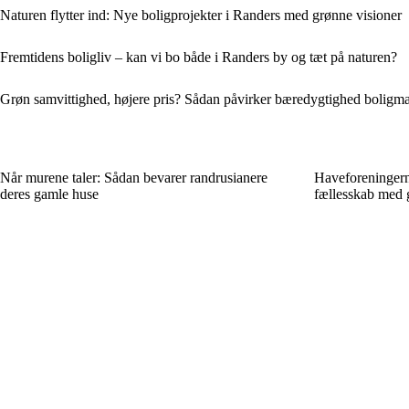
Naturen flytter ind: Nye boligprojekter i Randers med grønne visioner
Fremtidens boligliv – kan vi bo både i Randers by og tæt på naturen?
Grøn samvittighed, højere pris? Sådan påvirker bæredygtighed boligma
Når murene taler: Sådan bevarer randrusianere
Haveforeningern
deres gamle huse
fællesskab med 