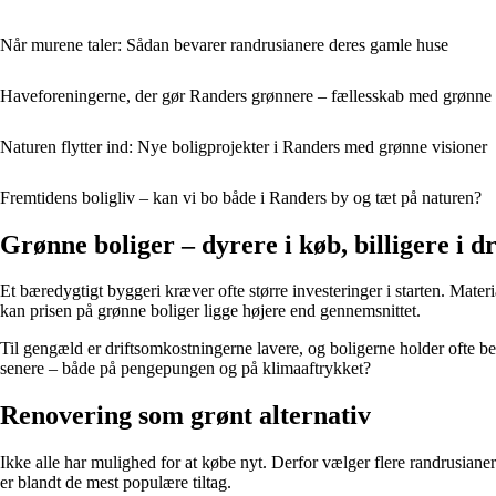
Når murene taler: Sådan bevarer randrusianere deres gamle huse
Haveforeningerne, der gør Randers grønnere – fællesskab med grønne 
Naturen flytter ind: Nye boligprojekter i Randers med grønne visioner
Fremtidens boligliv – kan vi bo både i Randers by og tæt på naturen?
Grønne boliger – dyrere i køb, billigere i dr
Et bæredygtigt byggeri kræver ofte større investeringer i starten. Mater
kan prisen på grønne boliger ligge højere end gennemsnittet.
Til gengæld er driftsomkostningerne lavere, og boligerne holder ofte bed
senere – både på pengepungen og på klimaaftrykket?
Renovering som grønt alternativ
Ikke alle har mulighed for at købe nyt. Derfor vælger flere randrusian
er blandt de mest populære tiltag.