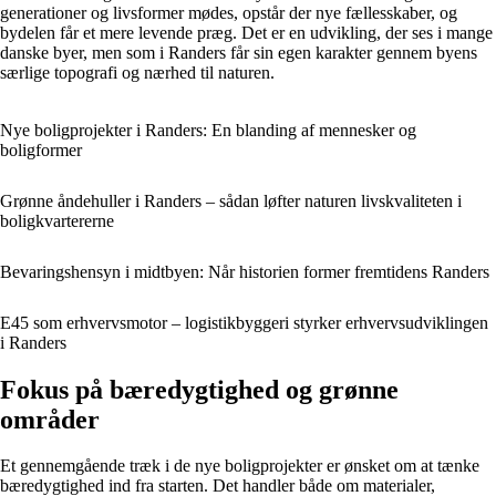
generationer og livsformer mødes, opstår der nye fællesskaber, og
bydelen får et mere levende præg. Det er en udvikling, der ses i mange
danske byer, men som i Randers får sin egen karakter gennem byens
særlige topografi og nærhed til naturen.
Nye boligprojekter i Randers: En blanding af mennesker og
boligformer
Grønne åndehuller i Randers – sådan løfter naturen livskvaliteten i
boligkvartererne
Bevaringshensyn i midtbyen: Når historien former fremtidens Randers
E45 som erhvervsmotor – logistikbyggeri styrker erhvervsudviklingen
i Randers
Fokus på bæredygtighed og grønne
områder
Et gennemgående træk i de nye boligprojekter er ønsket om at tænke
bæredygtighed ind fra starten. Det handler både om materialer,