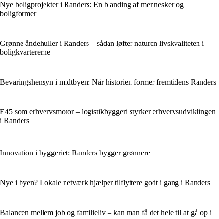
Nye boligprojekter i Randers: En blanding af mennesker og
boligformer
Grønne åndehuller i Randers – sådan løfter naturen livskvaliteten i
boligkvartererne
Bevaringshensyn i midtbyen: Når historien former fremtidens Randers
E45 som erhvervsmotor – logistikbyggeri styrker erhvervsudviklingen
i Randers
Innovation i byggeriet: Randers bygger grønnere
Nye i byen? Lokale netværk hjælper tilflyttere godt i gang i Randers
Balancen mellem job og familieliv – kan man få det hele til at gå op i