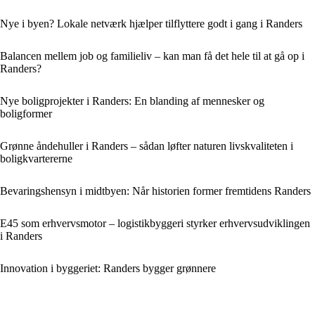
Nye i byen? Lokale netværk hjælper tilflyttere godt i gang i Randers
Balancen mellem job og familieliv – kan man få det hele til at gå op i
Randers?
Nye boligprojekter i Randers: En blanding af mennesker og
boligformer
Grønne åndehuller i Randers – sådan løfter naturen livskvaliteten i
boligkvartererne
Bevaringshensyn i midtbyen: Når historien former fremtidens Randers
E45 som erhvervsmotor – logistikbyggeri styrker erhvervsudviklingen
i Randers
Innovation i byggeriet: Randers bygger grønnere