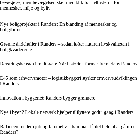
bevægelse, men bevægelsen sker med blik for helheden – for
mennesker, miljø og byliv.
Nye boligprojekter i Randers: En blanding af mennesker og
boligformer
Grønne åndehuller i Randers – sådan løfter naturen livskvaliteten i
boligkvartererne
Bevaringshensyn i midtbyen: Når historien former fremtidens Randers
E45 som erhvervsmotor – logistikbyggeri styrker erhvervsudviklingen
i Randers
Innovation i byggeriet: Randers bygger grønnere
Nye i byen? Lokale netværk hjælper tilflyttere godt i gang i Randers
Balancen mellem job og familieliv – kan man få det hele til at gå op i
Randers?