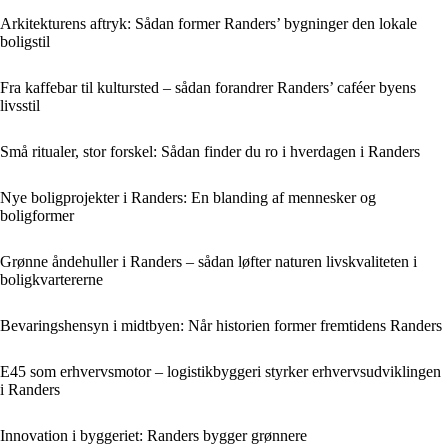
Arkitekturens aftryk: Sådan former Randers’ bygninger den lokale
boligstil
Fra kaffebar til kultursted – sådan forandrer Randers’ caféer byens
livsstil
Små ritualer, stor forskel: Sådan finder du ro i hverdagen i Randers
Nye boligprojekter i Randers: En blanding af mennesker og
boligformer
Grønne åndehuller i Randers – sådan løfter naturen livskvaliteten i
boligkvartererne
Bevaringshensyn i midtbyen: Når historien former fremtidens Randers
E45 som erhvervsmotor – logistikbyggeri styrker erhvervsudviklingen
i Randers
Innovation i byggeriet: Randers bygger grønnere