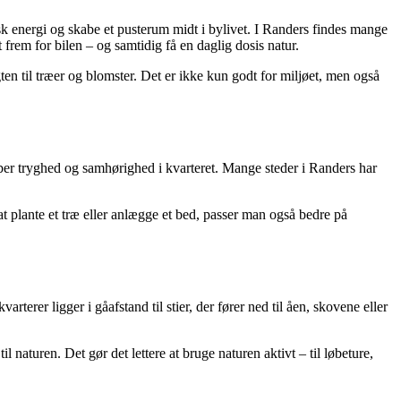
isk energi og skabe et pusterum midt i bylivet. I Randers findes mange
frem for bilen – og samtidig få en daglig dosis natur.
n til træer og blomster. Det er ikke kun godt for miljøet, men også
ber tryghed og samhørighed i kvarteret. Mange steder i Randers har
at plante et træ eller anlægge et bed, passer man også bedre på
er ligger i gåafstand til stier, der fører ned til åen, skovene eller
turen. Det gør det lettere at bruge naturen aktivt – til løbeture,