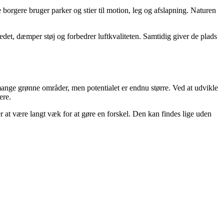
borgere bruger parker og stier til motion, leg og afslapning. Naturen
edet, dæmper støj og forbedrer luftkvaliteten. Samtidig giver de plads
mange grønne områder, men potentialet er endnu større. Ved at udvikle
ere.
 at være langt væk for at gøre en forskel. Den kan findes lige uden