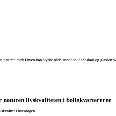
rdan naturen midt i byen kan styrke både sundhed, naboskab og glæden v
 naturen livskvaliteten i boligkvartererne
vskvalitet i hverdagen