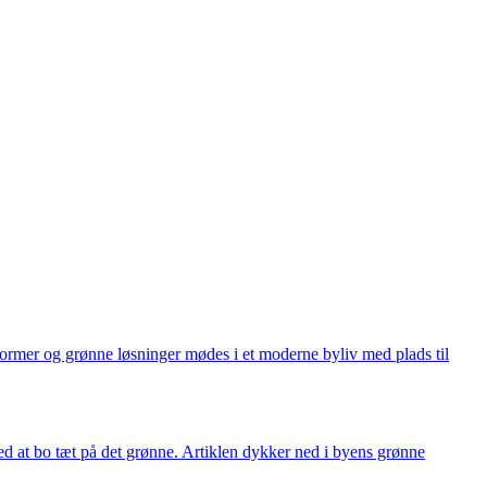
former og grønne løsninger mødes i et moderne byliv med plads til
ed at bo tæt på det grønne. Artiklen dykker ned i byens grønne