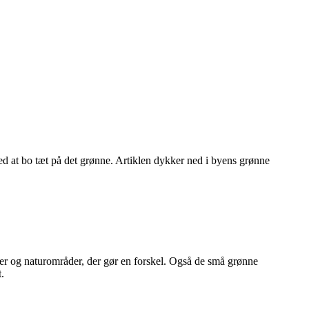
ed at bo tæt på det grønne. Artiklen dykker ned i byens grønne
er og naturområder, der gør en forskel. Også de små grønne
t.