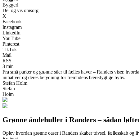
Byggeri
Del og vis omsorg
X
Facebook
Instagram
LinkedIn
YouTube
Pinterest
TikTok
Mail
RSS
3 min
Fra små parker og grønne stier til fælles haver – Randers viser, hvo
initiativer og deres betydning for fremtidens bæredygtige byliv.
Stefan Holm
Stefan
Holm
Grønne åndehuller i Randers – sådan løfter
Oplev hvordan grønne oaser i Randers skaber trivsel, fællesskab og li
Byggeri