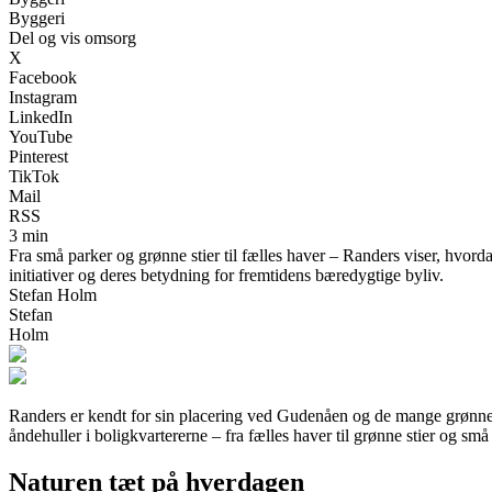
Byggeri
Del og vis omsorg
X
Facebook
Instagram
LinkedIn
YouTube
Pinterest
TikTok
Mail
RSS
3 min
Fra små parker og grønne stier til fælles haver – Randers viser, hvo
initiativer og deres betydning for fremtidens bæredygtige byliv.
Stefan Holm
Stefan
Holm
Randers er kendt for sin placering ved Gudenåen og de mange grønne 
åndehuller i boligkvartererne – fra fælles haver til grønne stier og små p
Naturen tæt på hverdagen