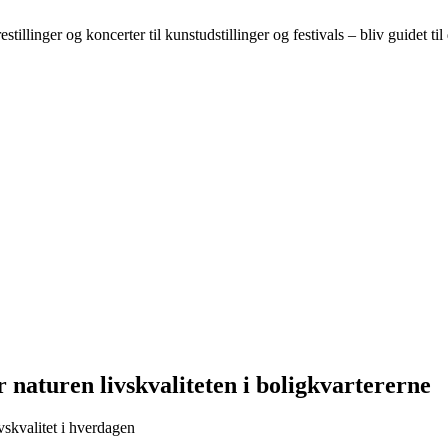
illinger og koncerter til kunstudstillinger og festivals – bliv guidet til
 naturen livskvaliteten i boligkvartererne
vskvalitet i hverdagen