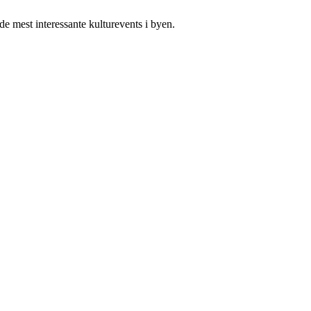
 de mest interessante kulturevents i byen.